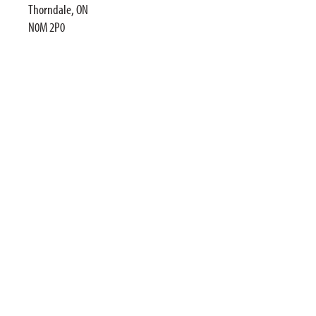
Thorndale, ON
N0M 2P0