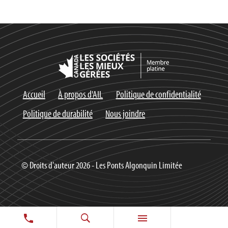
Accueil
À propos d'AIL
Politique de confidentialité
Politique de durabilité
Nous joindre
© Droits d'auteur 2026 - Les Ponts Algonquin Limitée