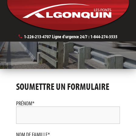
Nous joindre
1-226-213-4707
Ligne d'urgence 24/7 :
1-844-274-3535
SOUMETTRE UN FORMULAIRE
PRÉNOM
*
NOM DE FAMILLE
*