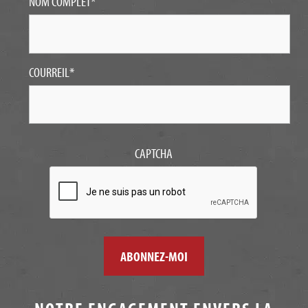
NOM COMPLET
*
COURREIL
*
CAPTCHA