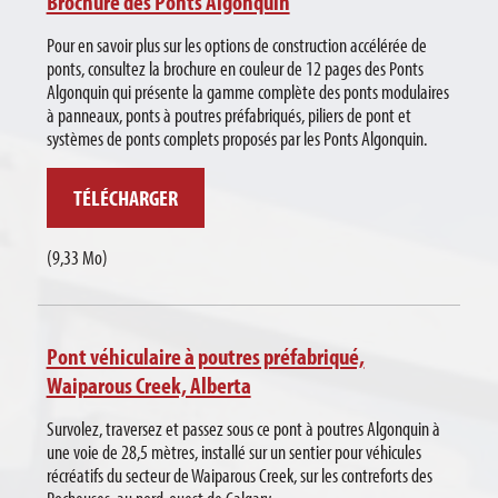
Brochure des Ponts Algonquin
Pour en savoir plus sur les options de construction accélérée de
ponts, consultez la brochure en couleur de 12 pages des Ponts
Algonquin qui présente la gamme complète des ponts modulaires
à panneaux, ponts à poutres préfabriqués, piliers de pont et
systèmes de ponts complets proposés par les Ponts Algonquin.
TÉLÉCHARGER
(9,33 Mo)
Pont véhiculaire à poutres préfabriqué,
Waiparous Creek, Alberta
Survolez, traversez et passez sous ce pont à poutres Algonquin à
une voie de 28,5 mètres, installé sur un sentier pour véhicules
récréatifs du secteur de Waiparous Creek, sur les contreforts des