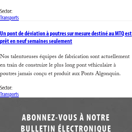
Sector:
Transports
Un pont de déviation à poutres sur mesure destiné au MTQ est
prêt en neuf semaines seulement
Nos talentueuses équipes de fabrication sont actuellement
en train de construire le plus long pont véhiculaire à
poutres jamais conçu et produit aux Ponts Algonquin.
Sector:
Transports
ABONNEZ-VOUS À NOTRE
BULLETIN ÉLECTRONIQUE