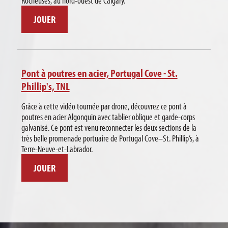
Rocheuses, au nord-ouest de Calgary.
JOUER
Pont à poutres en acier, Portugal Cove - St.
Phillip's, TNL
Grâce à cette vidéo tournée par drone, découvrez ce pont à
poutres en acier Algonquin avec tablier oblique et garde-corps
galvanisé. Ce pont est venu reconnecter les deux sections de la
très belle promenade portuaire de Portugal Cove–St. Phillip’s, à
Terre-Neuve-et-Labrador.
JOUER