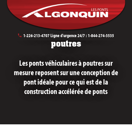
Ponts véhiculaires à
1-226-213-4707
Ligne d'urgence 24/7 :
1-844-274-3535
poutres
Les ponts véhiculaires à poutres sur
mesure reposent sur une conception de
pont idéale pour ce qui est de la
construction accélérée de ponts