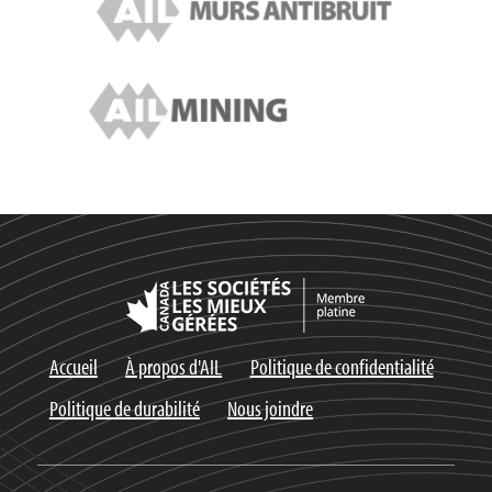
Accueil
À propos d'AIL
Politique de confidentialité
Politique de durabilité
Nous joindre