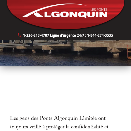
Politique de confidentialité
1-226-213-4707
Ligne d'urgence 24/7 :
1-844-274-3535
NOTRE ENGAGEMENT ENVERS LA
PROTECTION DE VOS
RENSEIGNEMENTS PERSONNELS
Les gens des Ponts Algonquin Limitée ont
toujours veillé à protéger la confidentialité et