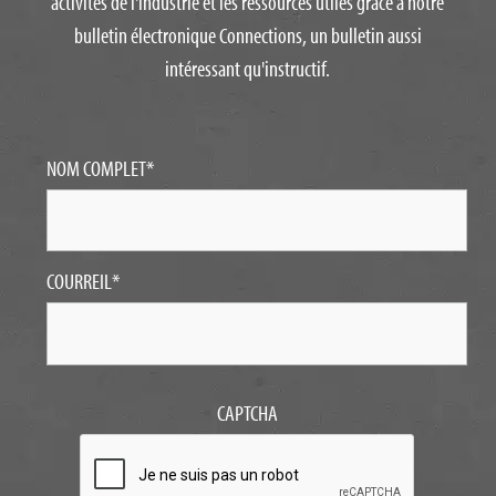
activités de l'industrie et les ressources utiles grâce à notre
bulletin électronique Connections, un bulletin aussi
intéressant qu'instructif.
NOM COMPLET
*
COURREIL
*
CAPTCHA