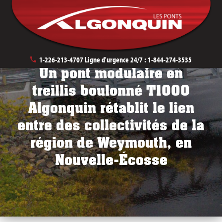
Transports
Traverses de cours d’eau
1-226-213-4707
Ligne d'urgence 24/7 :
1-844-274-3535
Un pont modulaire en
treillis boulonné T1000
Algonquin rétablit le lien
entre des collectivités de la
région de Weymouth, en
Nouvelle-Écosse