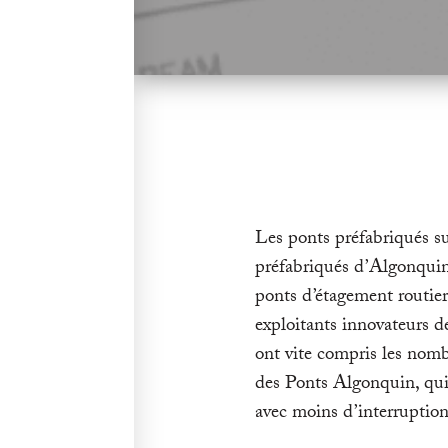
Les ponts préfabriqués s
préfabriqués d’Algonquin 
ponts d’étagement routier
exploitants innovateurs d
ont vite compris les nom
des Ponts Algonquin, qui 
avec moins d’interruptions