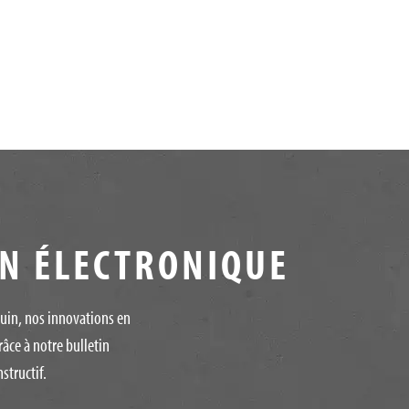
IN ÉLECTRONIQUE
quin, nos innovations en
râce à notre bulletin
structif.