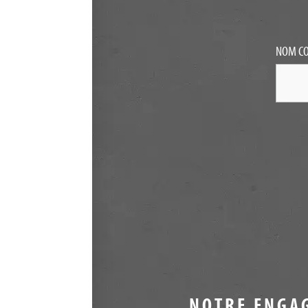
NOM C
NOTRE ENGA