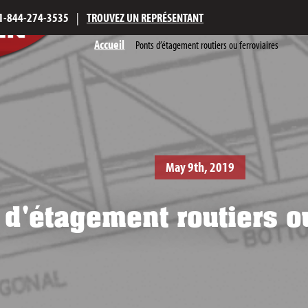
1-844-274-3535
|
TROUVEZ UN REPRÉSENTANT
Accueil
Ponts d’étagement routiers ou ferroviaires
May 9th, 2019
 d'étagement routiers ou