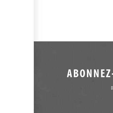
ABONNEZ-
D