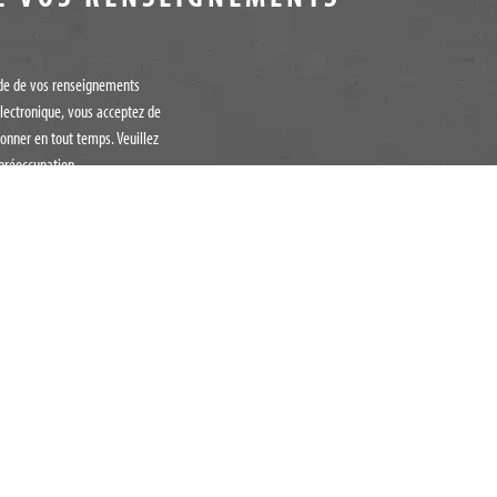
tude de vos renseignements
lectronique, vous acceptez de
onner en tout temps. Veuillez
préoccupation.
SES AIL