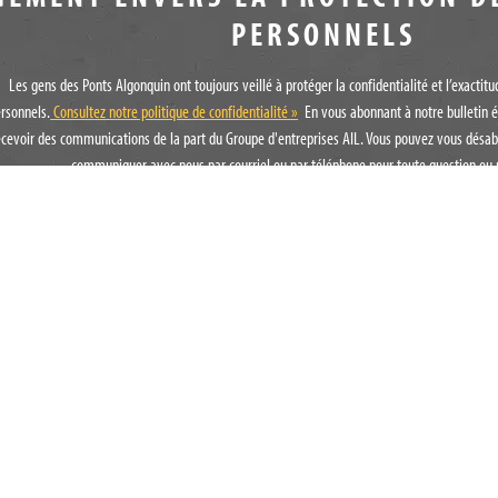
PERSONNELS
Les gens des Ponts Algonquin ont toujours veillé à protéger la confidentialité et l’exacti
rsonnels.
Consultez notre politique de confidentialité »
En vous abonnant à notre bulletin é
ecevoir des communications de la part du Groupe d'entreprises AIL. Vous pouvez vous désab
communiquer avec nous par courriel ou par téléphone pour toute question ou 
LE GROUPE D'ENTREPRI