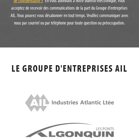
de confidentialité »
En vous abonnant à notre bulletin électronique, vous
acceptez de recevoir des communications de la part du Groupe d'entreprises
AIL. Vous pouvez vous désabonner en tout temps. Veuillez communiquer avec
nous par courriel ou par téléphone pour toute question ou préoccupation.
LE GROUPE D'ENTREPRISES AIL