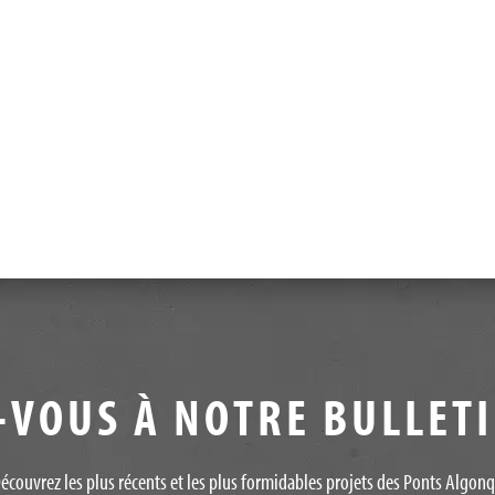
VOUS À NOTRE BULLET
écouvrez les plus récents et les plus formidables projets des Ponts Algon