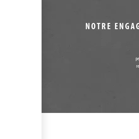
NOTRE ENGA
pe
r