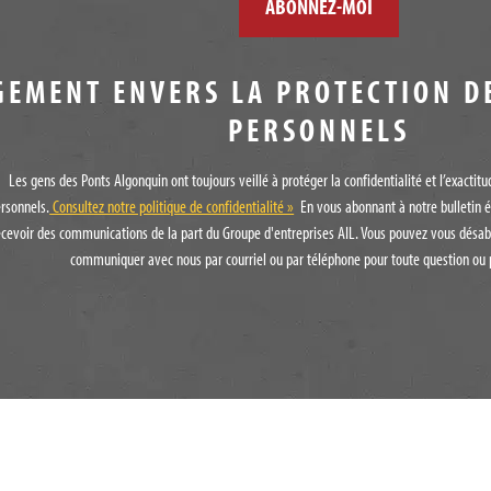
GEMENT ENVERS LA PROTECTION D
PERSONNELS
Les gens des Ponts Algonquin ont toujours veillé à protéger la confidentialité et l’exacti
rsonnels.
Consultez notre politique de confidentialité »
En vous abonnant à notre bulletin é
ecevoir des communications de la part du Groupe d'entreprises AIL. Vous pouvez vous désab
communiquer avec nous par courriel ou par téléphone pour toute question ou 