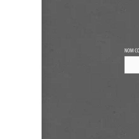
NOM C