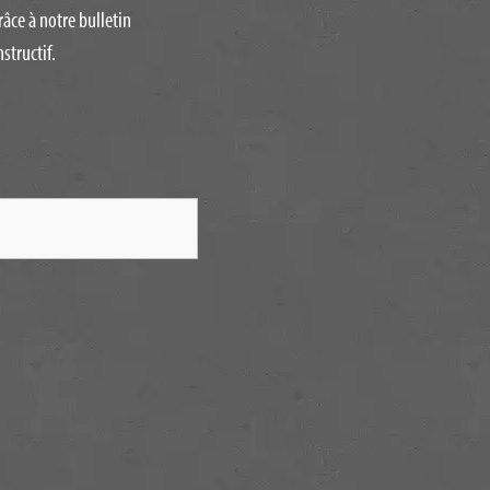
râce à notre bulletin
structif.