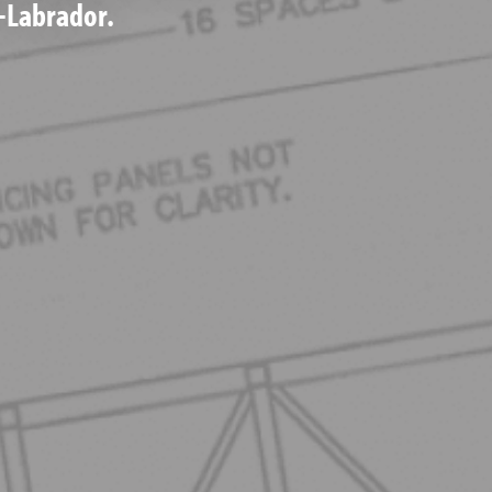
-Labrador.