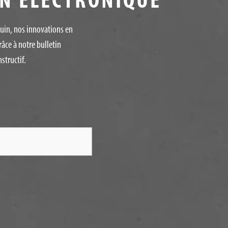
quin, nos innovations en
râce à notre bulletin
structif.