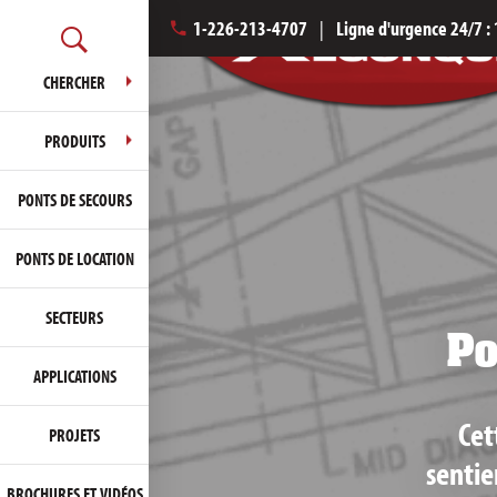
1-226-213-4707
|
Ligne d'urgence 24/7 :
CHERCHER
PRODUITS
PONTS DE SECOURS
PONTS DE LOCATION
SECTEURS
Po
APPLICATIONS
Cet
PROJETS
sentie
BROCHURES ET VIDÉOS