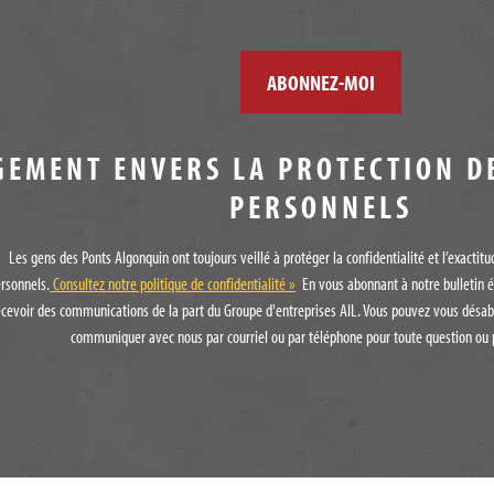
GEMENT ENVERS LA PROTECTION D
PERSONNELS
Les gens des Ponts Algonquin ont toujours veillé à protéger la confidentialité et l’exacti
rsonnels.
Consultez notre politique de confidentialité »
En vous abonnant à notre bulletin é
ecevoir des communications de la part du Groupe d'entreprises AIL. Vous pouvez vous désab
communiquer avec nous par courriel ou par téléphone pour toute question ou 