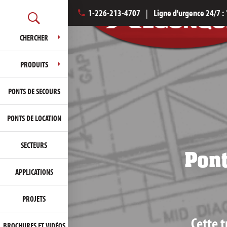
1-226-213-4707
|
Ligne d'urgence 24/7 :
CHERCHER
PRODUITS
PONTS DE SECOURS
PONTS DE LOCATION
SECTEURS
Pont
APPLICATIONS
PROJETS
Cette t
BROCHURES ET VIDÉOS