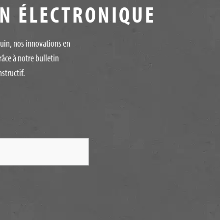
IN ÉLECTRONIQUE
quin, nos innovations en
râce à notre bulletin
structif.