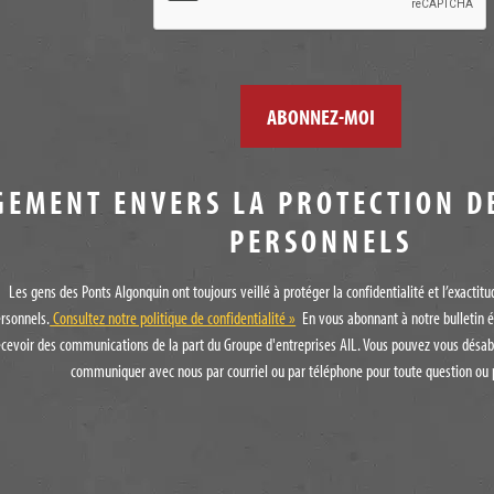
GEMENT ENVERS LA PROTECTION D
PERSONNELS
Les gens des Ponts Algonquin ont toujours veillé à protéger la confidentialité et l’exacti
rsonnels.
Consultez notre politique de confidentialité »
En vous abonnant à notre bulletin é
ecevoir des communications de la part du Groupe d'entreprises AIL. Vous pouvez vous désab
communiquer avec nous par courriel ou par téléphone pour toute question ou 