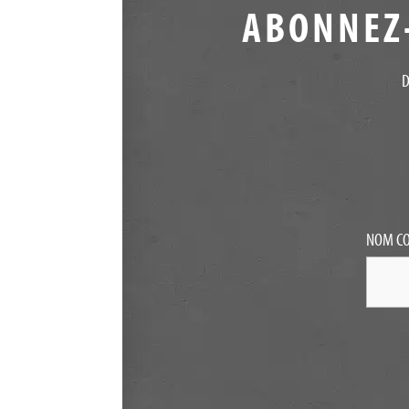
ABONNEZ-
D
NOM C