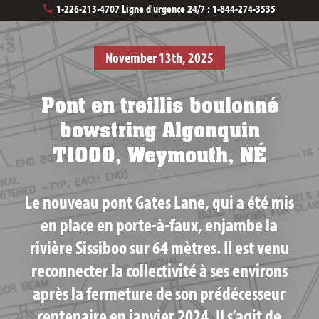
1-226-213-4707
Ligne d'urgence 24/7 :
1-844-274-3535
November 13th, 2025
Pont en treillis boulonné
bowstring Algonquin
T1000, Weymouth, NÉ
Le nouveau pont Gates Lane, qui a été mis
en place en porte-à-faux, enjambe la
rivière Sissiboo sur 64 mètres. Il est venu
reconnecter la collectivité à ses environs
après la fermeture de son prédécesseur
centenaire en janvier 2024. Il s’agit de