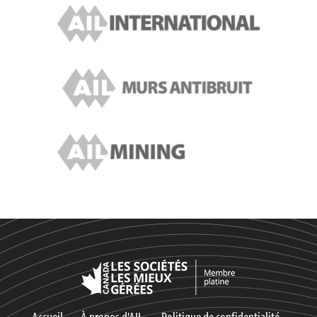
Accueil
À propos d'AIL
Politique de confidentialité