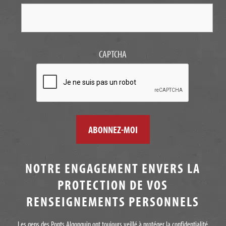
CAPTCHA
NOTRE ENGAGEMENT ENVERS LA
PROTECTION DE VOS
RENSEIGNEMENTS PERSONNELS
Les gens des Ponts Algonquin ont toujours veillé à protéger la confidentialité