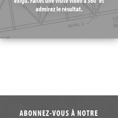
exigu. Faites une visite vidéo à 360° et
admirez le résultat.
ABONNEZ-VOUS À NOTRE