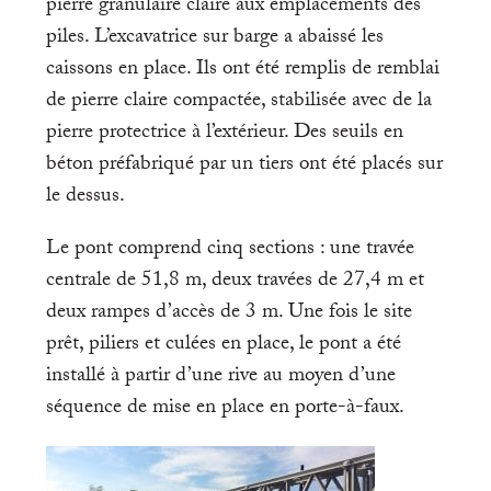
pierre granulaire claire aux emplacements des
piles. L’excavatrice sur barge a abaissé les
caissons en place. Ils ont été remplis de remblai
de pierre claire compactée, stabilisée avec de la
pierre protectrice à l’extérieur. Des seuils en
béton préfabriqué par un tiers ont été placés sur
le dessus.
Le pont comprend cinq sections : une travée
centrale de 51,8 m, deux travées de 27,4 m et
deux rampes d’accès de 3 m. Une fois le site
prêt, piliers et culées en place, le pont a été
installé à partir d’une rive au moyen d’une
séquence de mise en place en porte-à-faux.