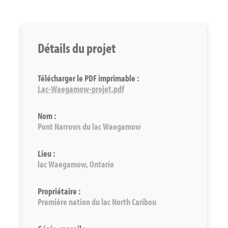
Détails du projet
Télécharger le PDF imprimable :
Lac-Waegamow-projet.pdf
Nom :
Pont Narrows du lac Waegamow
Lieu :
lac Waegamow, Ontario
Propriétaire :
Première nation du lac North Caribou